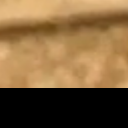
L'ART DU BOIS
LA PASSION DU