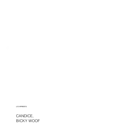
LES APPRENTIS
CANDICE,
BICKY WOOF