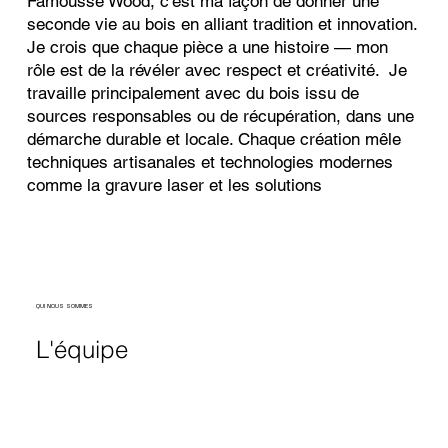
Famousse Wood, c'est ma façon de donner une
seconde vie au bois en alliant tradition et innovation.
Je crois que chaque pièce a une histoire — mon
rôle est de la révéler avec respect et créativité. Je
travaille principalement avec du bois issu de
sources responsables ou de récupération, dans une
démarche durable et locale. Chaque création mêle
techniques artisanales et technologies modernes
comme la gravure laser et les solutions
QUI NOUS SOMMES
L'équipe